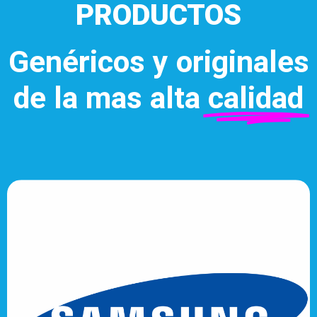
PRODUCTOS
Genéricos y originales
de la mas alta
calidad