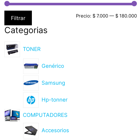
Precio:
$ 7.000
—
$ 180.000
Filtrar
Categorias
TONER
Genérico
Samsung
Hp-tonner
COMPUTADORES
Accesorios