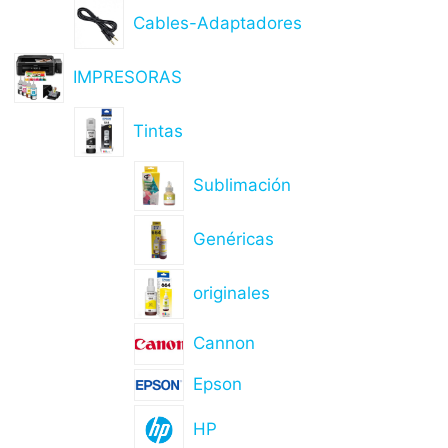
Cables-Adaptadores
IMPRESORAS
Tintas
Sublimación
Genéricas
originales
Cannon
Epson
HP