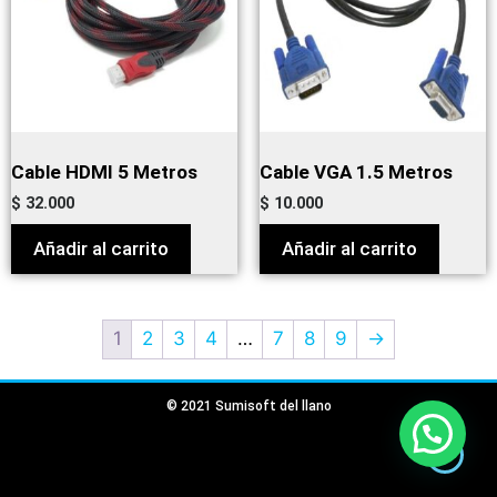
Cable HDMI 5 Metros
Cable VGA 1.5 Metros
$
32.000
$
10.000
Añadir al carrito
Añadir al carrito
1
2
3
4
…
7
8
9
→
© 2021 Sumisoft del llano