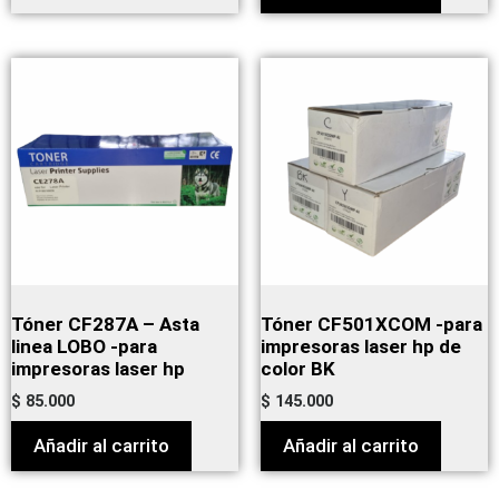
Tóner CF287A – Asta
Tóner CF501XCOM -para
linea LOBO -para
impresoras laser hp de
impresoras laser hp
color BK
$
85.000
$
145.000
Añadir al carrito
Añadir al carrito