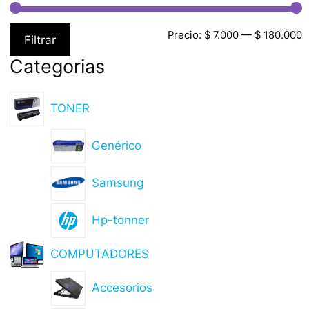
Precio:
$ 7.000
—
$ 180.000
Filtrar
Categorias
TONER
Genérico
Samsung
Hp-tonner
COMPUTADORES
Accesorios