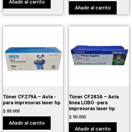
Añadir al carrito
Añadir al carrito
Tóner CF279A – Asta -
Tóner CF283A – Asta
para impresoras laser hp
linea LOBO -para
impresoras laser hp
$
80.000
$
90.000
Añadir al carrito
Añadir al carrito