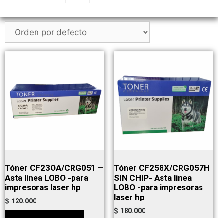
Tóner CF23OA/CRG051 –
Tóner CF258X/CRG057H
Asta linea LOBO -para
SIN CHIP- Asta linea
impresoras laser hp
LOBO -para impresoras
laser hp
$
120.000
$
180.000