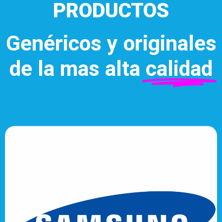
PRODUCTOS
Genéricos y originales
de la mas alta
calidad