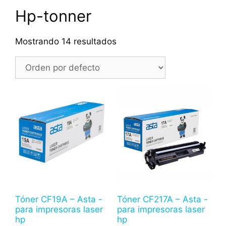
Hp-tonner
Mostrando 14 resultados
Tóner CF19A – Asta -
Tóner CF217A – Asta -
para impresoras laser
para impresoras laser
hp
hp