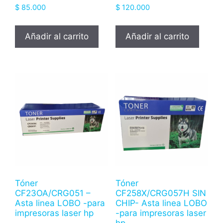
$
85.000
$
120.000
Añadir al carrito
Añadir al carrito
Tóner
Tóner
CF23OA/CRG051 –
CF258X/CRG057H SIN
Asta linea LOBO -para
CHIP- Asta linea LOBO
impresoras laser hp
-para impresoras laser