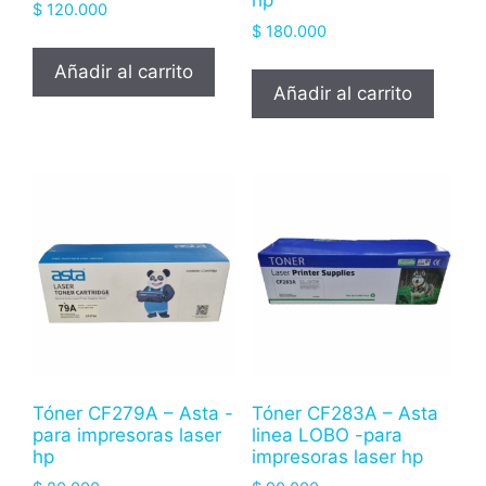
hp
$
120.000
$
180.000
Añadir al carrito
Añadir al carrito
Tóner CF279A – Asta -
Tóner CF283A – Asta
para impresoras laser
linea LOBO -para
hp
impresoras laser hp