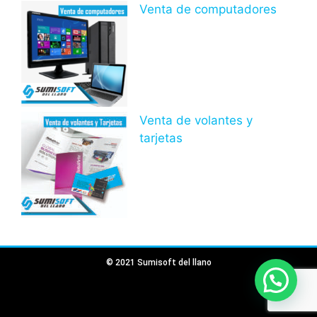
Venta de computadores
Venta de volantes y
tarjetas
© 2021 Sumisoft del llano