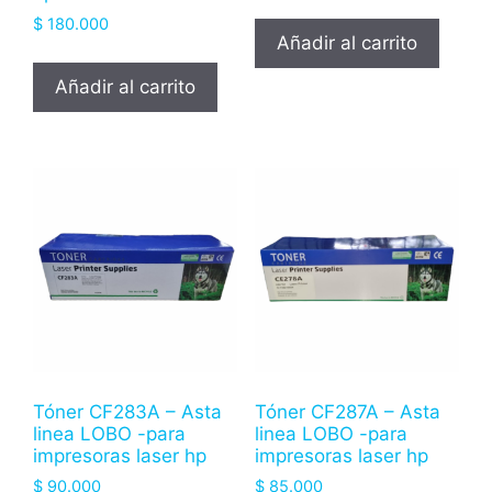
$
180.000
Añadir al carrito
Añadir al carrito
Tóner CF283A – Asta
Tóner CF287A – Asta
linea LOBO -para
linea LOBO -para
impresoras laser hp
impresoras laser hp
$
90.000
$
85.000