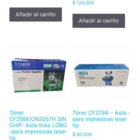
$
120.000
Añadir al carrito
Añadir al carrito
Tóner
Tóner CF279A – Asta -
CF258X/CRG057H SIN
para impresoras laser
CHIP- Asta linea LOBO
hp
-para impresoras laser
$
80.000
hp