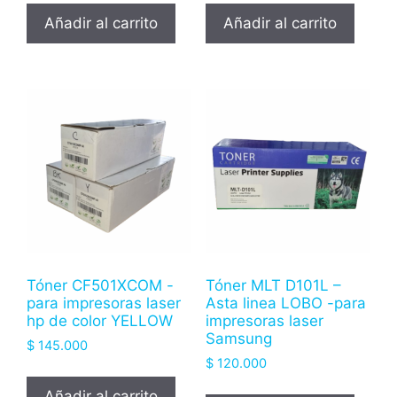
Añadir al carrito
Añadir al carrito
Tóner CF501XCOM -
Tóner MLT D101L –
para impresoras laser
Asta linea LOBO -para
hp de color YELLOW
impresoras laser
Samsung
$
145.000
$
120.000
Añadir al carrito