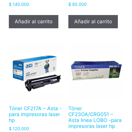
$
140.000
$
85.000
Añadir al carrito
Añadir al carrito
Tóner CF217A – Asta -
Tóner
para impresoras laser
CF23OA/CRG051 –
hp
Asta linea LOBO -para
impresoras laser hp
$
120.000