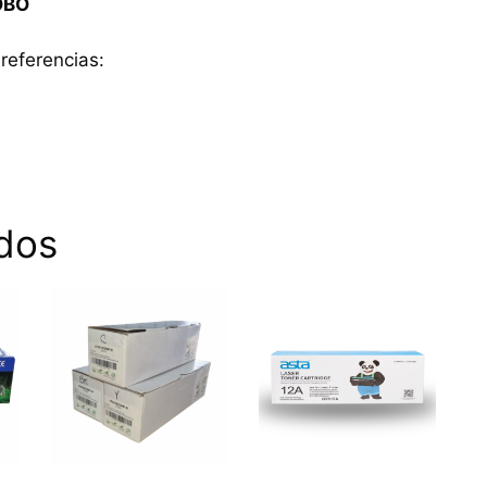
OBO
referencias:
dos