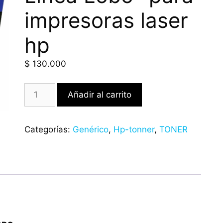
impresoras laser
hp
$
130.000
Añadir al carrito
Categorías:
Genérico
,
Hp-tonner
,
TONER