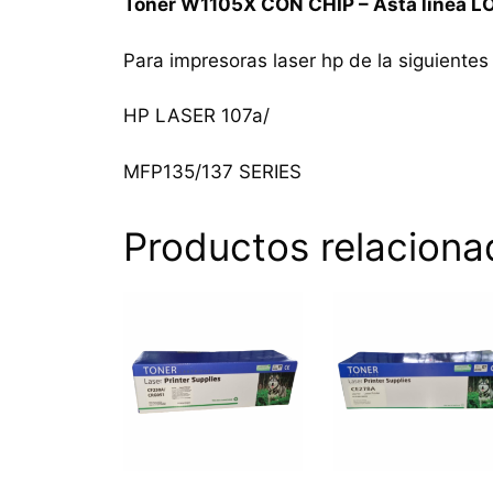
Tóner W1105X CON CHIP – Asta linea L
Para impresoras laser hp de la siguientes 
HP LASER 107a/
MFP135/137 SERIES
Productos relaciona