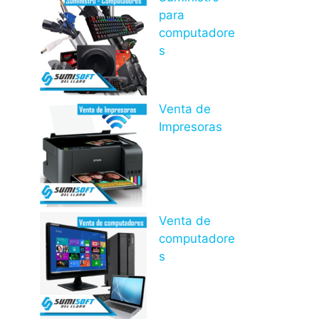
para
computadore
s
Venta de
Impresoras
Venta de
computadore
s