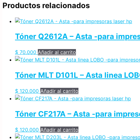
Productos relacionados
Tóner Q2612A – Asta -para impres
$
70.000
Añadir al carrito
Tóner MLT D101L – Asta linea LO
$
120.000
Añadir al carrito
Tóner CF217A – Asta -para impres
$
120.000
Añadir al carrito