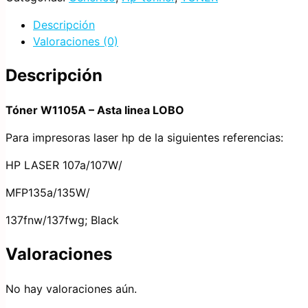
Descripción
Valoraciones (0)
Descripción
Tóner W1105A – Asta linea LOBO
Para impresoras laser hp de la siguientes referencias:
HP LASER 107a/107W/
MFP135a/135W/
137fnw/137fwg; Black
Valoraciones
No hay valoraciones aún.