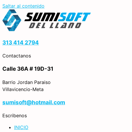
Saltar al contenido
313 414 2794
Contactanos
Calle 36A # 19D-31
Barrio Jordan Paraiso
Villavicencio-Meta
sumisoft@hotmail.com
Escribenos
INICIO