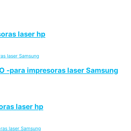
oras laser hp
BO -para impresoras laser Samsung
oras laser hp