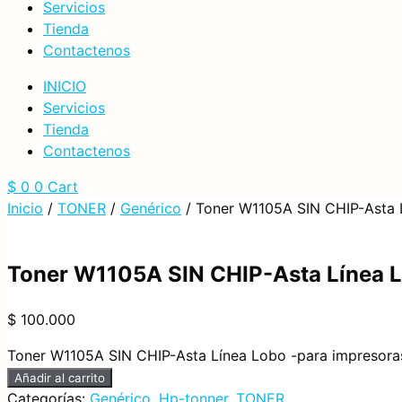
Servicios
Tienda
Contactenos
INICIO
Servicios
Tienda
Contactenos
$
0
0
Cart
Inicio
/
TONER
/
Genérico
/ Toner W1105A SIN CHIP-Asta L
Toner W1105A SIN CHIP-Asta Línea L
$
100.000
Toner W1105A SIN CHIP-Asta Línea Lobo -para impresoras
Añadir al carrito
Categorías:
Genérico
,
Hp-tonner
,
TONER