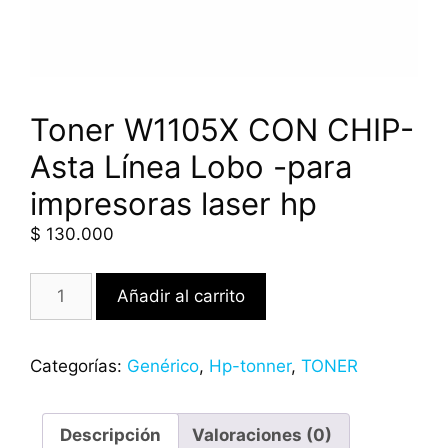
Toner W1105X CON CHIP-
Asta Línea Lobo -para
impresoras laser hp
$
130.000
Añadir al carrito
Categorías:
Genérico
,
Hp-tonner
,
TONER
Descripción
Valoraciones (0)