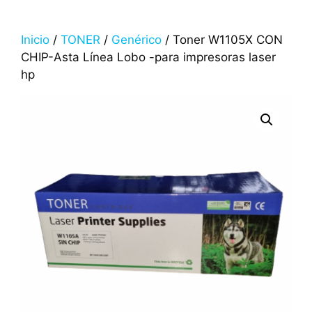
Inicio
/
TONER
/
Genérico
/ Toner W1105X CON
CHIP-Asta Línea Lobo -para impresoras laser
hp