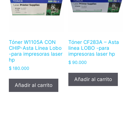
Tóner W1105A CON
Tóner CF283A – Asta
CHIP-Asta Línea Lobo
linea LOBO -para
-para impresoras laser
impresoras laser hp
hp
$
90.000
$
180.000
Añadir al carrito
Añadir al carrito