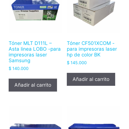
Tóner MLT D111L –
Tóner CF501XCOM -
Asta linea LOBO -para
para impresoras laser
impresoras laser
hp de color BK
Samsung
$
145.000
$
140.000
Añadir al carrito
Añadir al carrito