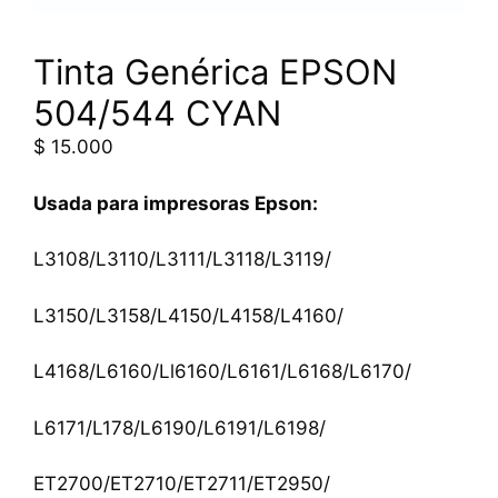
Tinta Genérica EPSON
504/544 CYAN
$
15.000
Usada para impresoras Epson:
L3108/L3110/L3111/L3118/L3119/
L3150/L3158/L4150/L4158/L4160/
L4168/L6160/Ll6160/L6161/L6168/L6170/
L6171/L178/L6190/L6191/L6198/
ET2700/ET2710/ET2711/ET2950/