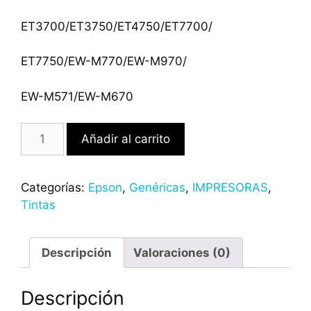
ET3700/ET3750/ET4750/ET7700/
ET7750/EW-M770/EW-M970/
EW-M571/EW-M670
Añadir al carrito
Categorías:
Epson
,
Genéricas
,
IMPRESORAS
,
Tintas
Descripción
Valoraciones (0)
Descripción