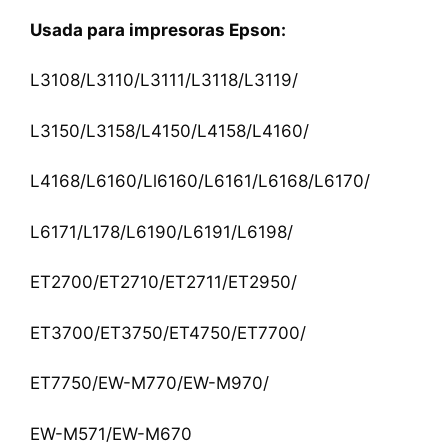
Usada para impresoras Epson:
L3108/L3110/L3111/L3118/L3119/
L3150/L3158/L4150/L4158/L4160/
L4168/L6160/Ll6160/L6161/L6168/L6170/
L6171/L178/L6190/L6191/L6198/
ET2700/ET2710/ET2711/ET2950/
ET3700/ET3750/ET4750/ET7700/
ET7750/EW-M770/EW-M970/
EW-M571/EW-M670