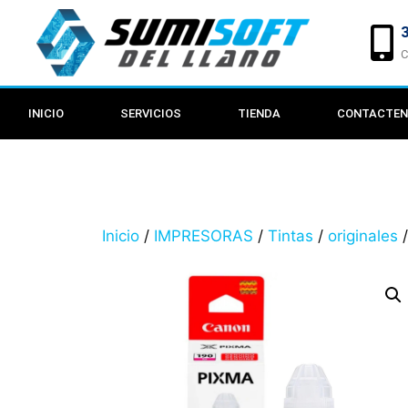
C
INICIO
SERVICIOS
TIENDA
CONTACTE
Inicio
/
IMPRESORAS
/
Tintas
/
originales
/