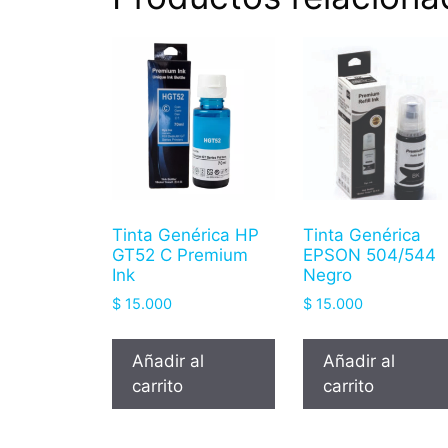
Tinta Genérica HP
Tinta Genérica
GT52 C Premium
EPSON 504/544
Ink
Negro
$
15.000
$
15.000
Añadir al
Añadir al
carrito
carrito