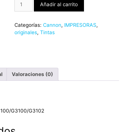
Añadir al carrito
Categorías:
Cannon
,
IMPRESORAS
,
originales
,
Tintas
al
Valoraciones (0)
G2100/G3100/G3102
dos