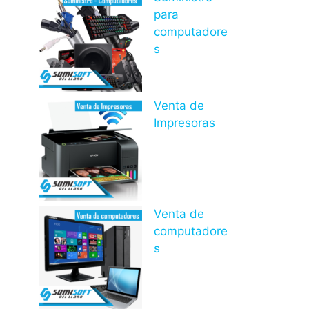
para
computadore
s
Venta de
Impresoras
Venta de
computadore
s