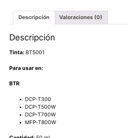
Descripción
Valoraciones (0)
Descripción
Tinta:
BT5001
Para usar en:
BTR
DCP-T300
DCP-T500W
DCP-T700W
MFP-T800W
Cantidad:
50 ml