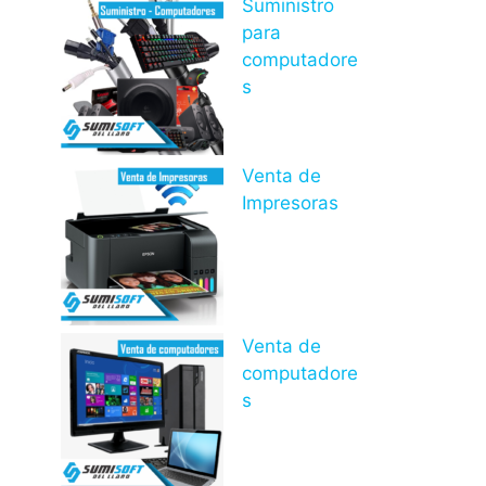
Suministro
para
computadore
s
Venta de
Impresoras
Venta de
computadore
s