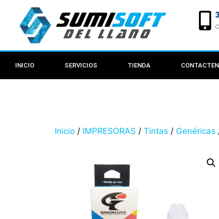
C
INICIO
SERVICIOS
TIENDA
CONTACTE
Inicio
/
IMPRESORAS
/
Tintas
/
Genéricas