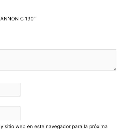
a CANNON C 190”
 y sitio web en este navegador para la próxima