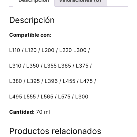
Descripción
Compatible con:
L110 / L120 / L200 / L220 L300 /
L310 / L350 / L355 L365 / L375 /
L380 / L395 / L396 / L455 / L475 /
L495 L555 / L565 / L575 / L300
Cantidad:
70 ml
Productos relacionados