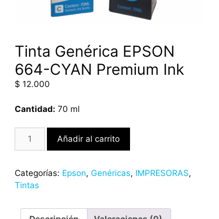
Tinta Genérica EPSON
664-CYAN Premium Ink
$
12.000
Cantidad:
70 ml
Añadir al carrito
Categorías:
Epson
,
Genéricas
,
IMPRESORAS
,
Tintas
Descripción
Valoraciones (0)