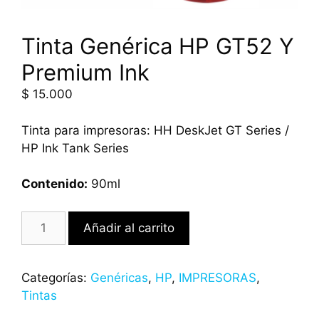
Tinta Genérica HP GT52 Y
Premium Ink
$
15.000
Tinta para impresoras: HH DeskJet GT Series /
HP Ink Tank Series
Contenido:
90ml
Añadir al carrito
Categorías:
Genéricas
,
HP
,
IMPRESORAS
,
Tintas