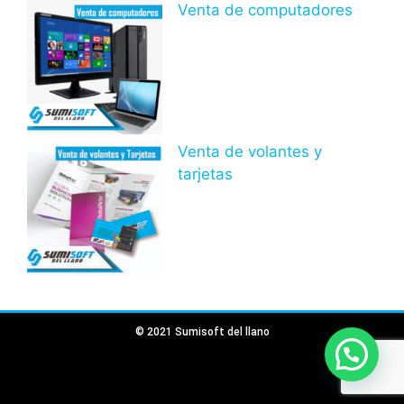
Venta de computadores
Venta de volantes y
tarjetas
© 2021 Sumisoft del llano