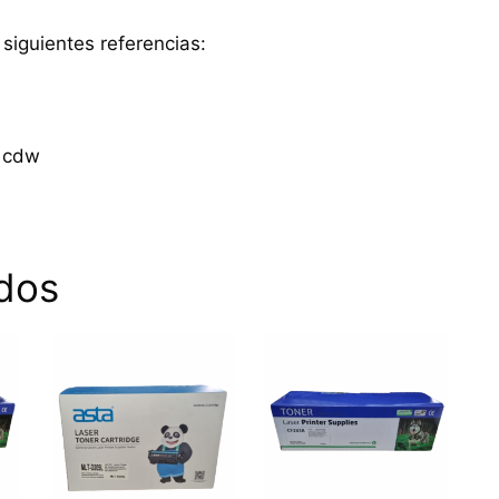
 siguientes referencias:
1cdw
dos