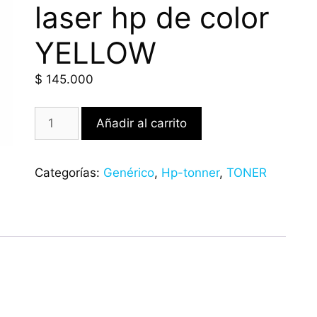
laser hp de color
YELLOW
$
145.000
Añadir al carrito
Categorías:
Genérico
,
Hp-tonner
,
TONER