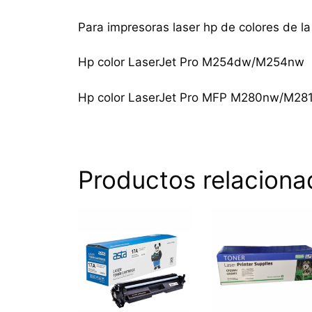
Para impresoras laser hp de colores de la
Hp color LaserJet Pro M254dw/M254nw
Hp color LaserJet Pro MFP M280nw/M28
Productos relaciona