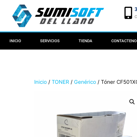
C
INICIO
SERVICIOS
TIENDA
CONTACTENO
Inicio
/
TONER
/
Genérico
/ Tóner CF501XC