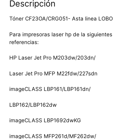
Descripción
Tóner CF23OA/CRG051- Asta linea LOBO
Para impresoras laser hp de la siguientes
referencias:
HP Laser Jet Pro M203dw/203dn/
Laser Jet Pro MFP M22fdw/227sdn
imageCLASS LBP161/LBP161dn/
LBP162/LBP162dw
imageCLASS LBP1692dwKG
imageCLASS MFP261d/MF262dw/