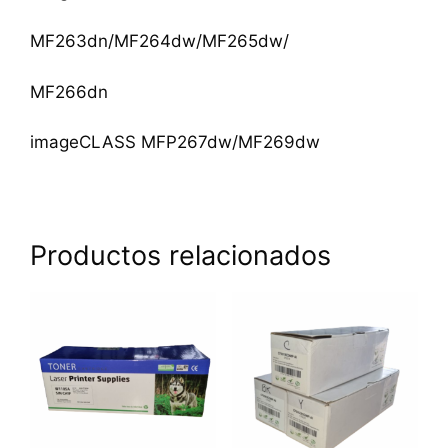
MF263dn/MF264dw/MF265dw/
MF266dn
imageCLASS MFP267dw/MF269dw
Productos relacionados