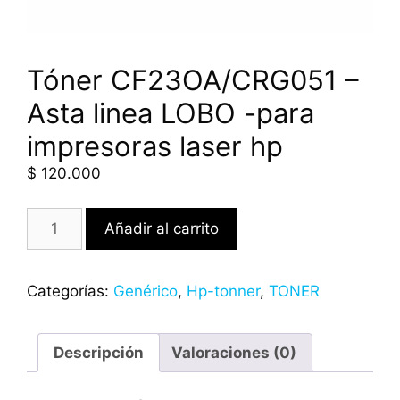
Tóner CF23OA/CRG051 –
Asta linea LOBO -para
impresoras laser hp
$
120.000
Añadir al carrito
Categorías:
Genérico
,
Hp-tonner
,
TONER
Descripción
Valoraciones (0)