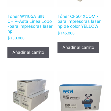
Toner W1105A SIN
Tóner CF501XCOM -
CHIP-Asta Línea Lobo
para impresoras laser
-para impresoras laser
hp de color YELLOW
hp
$
145.000
$
100.000
Añadir al carrito
Añadir al carrito