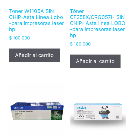
Toner W1105A SIN
Tóner
CHIP-Asta Línea Lobo
CF258X/CRG057H SIN
-para impresoras laser
CHIP- Asta linea LOBO
hp
-para impresoras laser
hp
$
100.000
$
180.000
Añadir al carrito
Añadir al carrito