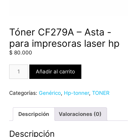
Tóner CF279A – Asta -
para impresoras laser hp
$
80.000
Añadir al carrito
Categorías:
Genérico
,
Hp-tonner
,
TONER
Descripción
Valoraciones (0)
Descripción