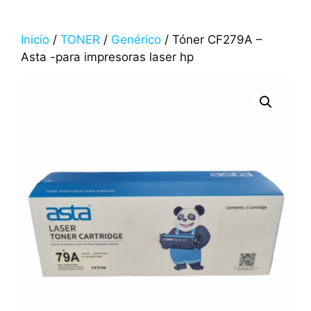
Inicio
/
TONER
/
Genérico
/ Tóner CF279A –
Asta -para impresoras laser hp