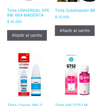
Tinta UNIVERSAL DYE
Tinta Sublimación BK
INK 664 MAGENTA
$
15.000
$
45.000
Añadir al carrito
Añadir al carrito
Tinta Canon 190 C
Tinta HP GT52 M