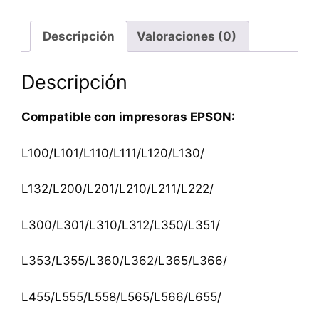
Descripción
Valoraciones (0)
Descripción
Compatible con impresoras EPSON:
L100/L101/L110/L111/L120/L130/
L132/L200/L201/L210/L211/L222/
L300/L301/L310/L312/L350/L351/
L353/L355/L360/L362/L365/L366/
L455/L555/L558/L565/L566/L655/