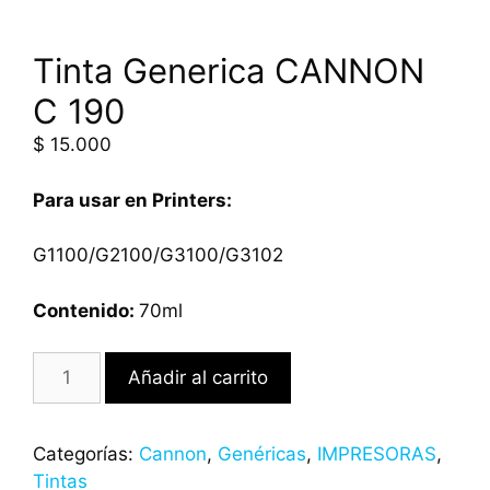
Tinta Generica CANNON
C 190
$
15.000
Para usar en Printers:
G1100/G2100/G3100/G3102
Contenido:
70ml
Añadir al carrito
Categorías:
Cannon
,
Genéricas
,
IMPRESORAS
,
Tintas