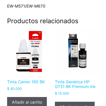
EW-M571/EW-M670
Productos relacionados
Tinta Canon 190 BK
Tinta Genérica HP
GT51 BK Premium Ink
$
40.000
$
15.000
Añadir al carrito