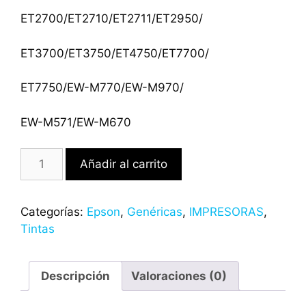
ET2700/ET2710/ET2711/ET2950/
ET3700/ET3750/ET4750/ET7700/
ET7750/EW-M770/EW-M970/
EW-M571/EW-M670
Añadir al carrito
Categorías:
Epson
,
Genéricas
,
IMPRESORAS
,
Tintas
Descripción
Valoraciones (0)