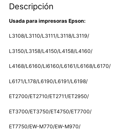
Descripción
Usada para impresoras Epson:
L3108/L3110/L3111/L3118/L3119/
L3150/L3158/L4150/L4158/L4160/
L4168/L6160/Ll6160/L6161/L6168/L6170/
L6171/L178/L6190/L6191/L6198/
ET2700/ET2710/ET2711/ET2950/
ET3700/ET3750/ET4750/ET7700/
ET7750/EW-M770/EW-M970/