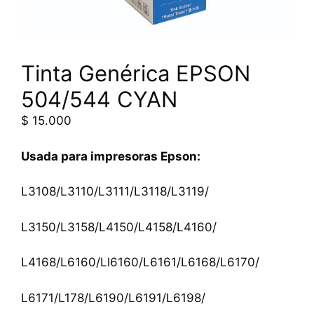
Tinta Genérica EPSON
504/544 CYAN
$
15.000
Usada para impresoras Epson:
L3108/L3110/L3111/L3118/L3119/
L3150/L3158/L4150/L4158/L4160/
L4168/L6160/Ll6160/L6161/L6168/L6170/
L6171/L178/L6190/L6191/L6198/