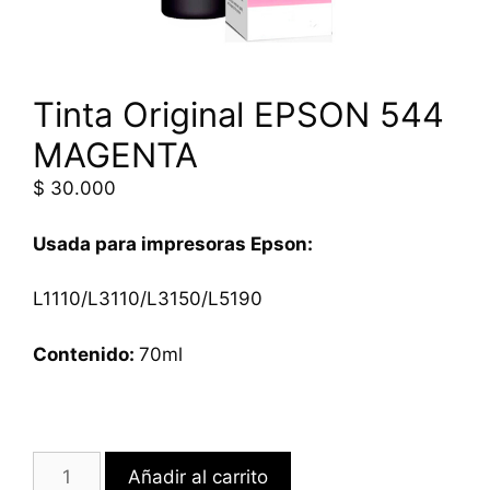
Tinta Original EPSON 544
MAGENTA
$
30.000
Usada para impresoras Epson:
L1110/L3110/L3150/L5190
Contenido:
70ml
Añadir al carrito