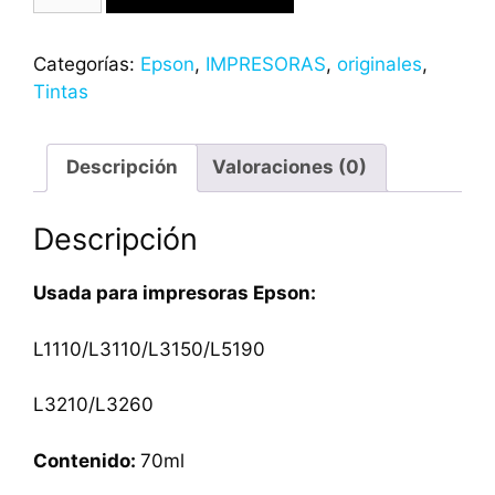
Categorías:
Epson
,
IMPRESORAS
,
originales
,
Tintas
Descripción
Valoraciones (0)
Descripción
Usada para impresoras Epson:
L1110/L3110/L3150/L5190
L3210/L3260
Contenido:
70ml