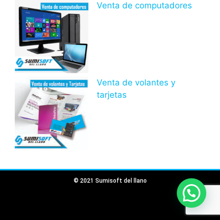
Venta de computadores
Venta de volantes y
tarjetas
© 2021 Sumisoft del llano