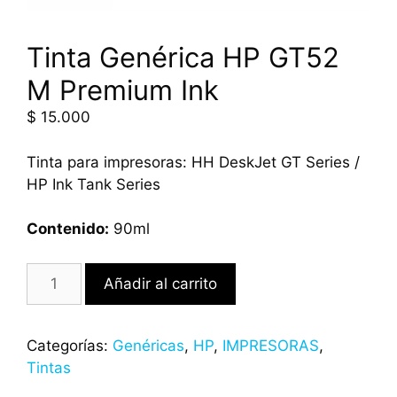
Tinta Genérica HP GT52
M Premium Ink
$
15.000
Tinta para impresoras: HH DeskJet GT Series /
HP Ink Tank Series
Contenido:
90ml
Añadir al carrito
Categorías:
Genéricas
,
HP
,
IMPRESORAS
,
Tintas