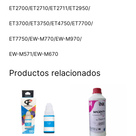
ET2700/ET2710/ET2711/ET2950/
ET3700/ET3750/ET4750/ET7700/
ET7750/EW-M770/EW-M970/
EW-M571/EW-M670
Productos relacionados