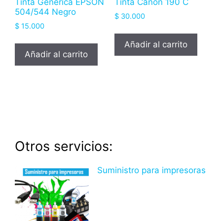
Tinta Genérica EPSON
Tinta Canon 190 C
504/544 Negro
$
30.000
$
15.000
Añadir al carrito
Añadir al carrito
Otros servicios:
Suministro para impresoras