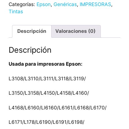
Categorías:
Epson
,
Genéricas
,
IMPRESORAS
,
Tintas
Descripción
Valoraciones (0)
Descripción
Usada para impresoras Epson:
L3108/L3110/L3111/L3118/L3119/
L3150/L3158/L4150/L4158/L4160/
L4168/L6160/Ll6160/L6161/L6168/L6170/
L6171/L178/L6190/L6191/L6198/