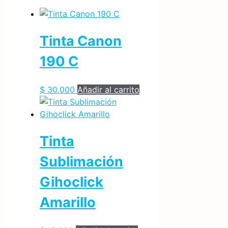
Tinta Canon
190 C
$
30.000
Añadir al carrito
Tinta
Sublimación
Gihoclick
Amarillo