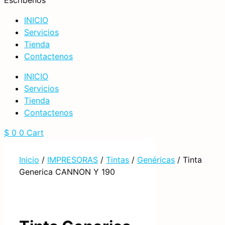
Escribenos
INICIO
Servicios
Tienda
Contactenos
INICIO
Servicios
Tienda
Contactenos
$
0
0
Cart
Inicio
/
IMPRESORAS
/
Tintas
/
Genéricas
/ Tinta
Generica CANNON Y 190