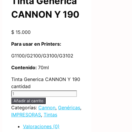
Tinta Generica
CANNON Y 190
$
15.000
Para usar en Printers:
G1100/G2100/G3100/G3102
Contenido:
70ml
Tinta Generica CANNON Y 190
cantidad
Añadir al carrito
Categorías:
Cannon
,
Genéricas
,
IMPRESORAS
,
Tintas
Valoraciones (0)