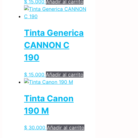
$
15.000
Añadir al carrito
Tinta Generica
CANNON C
190
$
15.000
Añadir al carrito
Tinta Canon
190 M
$
30.000
Añadir al carrito