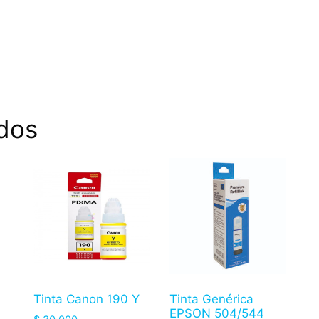
dos
Tinta Canon 190 Y
Tinta Genérica
EPSON 504/544