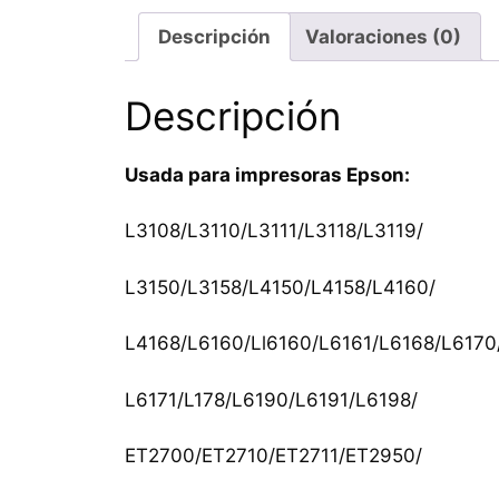
Descripción
Valoraciones (0)
Descripción
Usada para impresoras Epson:
L3108/L3110/L3111/L3118/L3119/
L3150/L3158/L4150/L4158/L4160/
L4168/L6160/Ll6160/L6161/L6168/L6170
L6171/L178/L6190/L6191/L6198/
ET2700/ET2710/ET2711/ET2950/