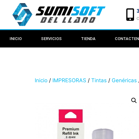
C
INICIO
SERVICIOS
TIENDA
CONTACTE
Inicio
/
IMPRESORAS
/
Tintas
/
Genéricas