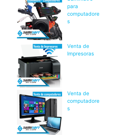
para
computadore
s
Venta de
Impresoras
Venta de
computadore
s