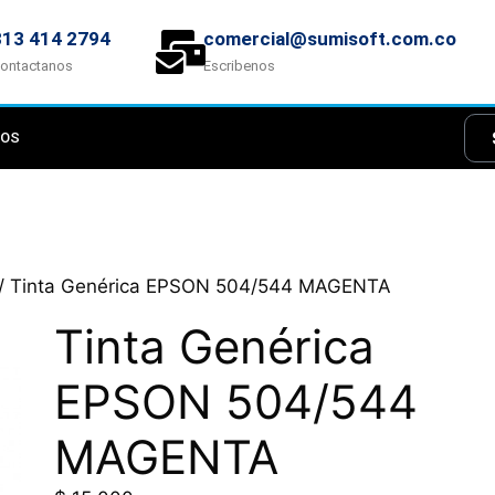
313 414 2794
comercial@sumisoft.com.co
ontactanos
Escribenos
NOS
/ Tinta Genérica EPSON 504/544 MAGENTA
Tinta Genérica
EPSON 504/544
MAGENTA