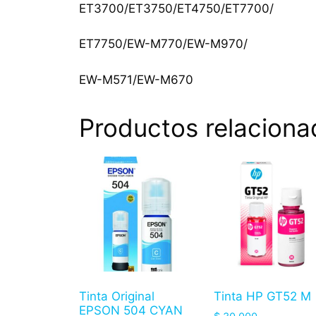
ET3700/ET3750/ET4750/ET7700/
ET7750/EW-M770/EW-M970/
EW-M571/EW-M670
Productos relaciona
Tinta Original
Tinta HP GT52 M
EPSON 504 CYAN