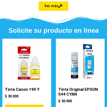
Ver más
Solicite su producto en linea
Tinta Canon 190 Y
Tinta Original EPSON
544 CYAN
$
30.000
$
30.000