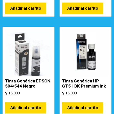
Añadir al carrito
Añadir al carrito
Tinta Genérica EPSON
Tinta Genérica HP
504/544 Negro
GT51 BK Premium Ink
$
15.000
$
15.000
Añadir al carrito
Añadir al carrito