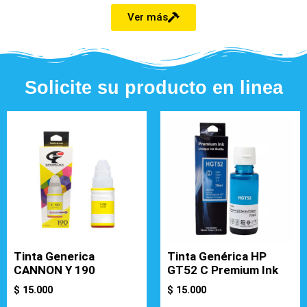
Ver más
Solicite su producto en linea
Tinta Generica
Tinta Genérica HP
CANNON Y 190
GT52 C Premium Ink
$
15.000
$
15.000