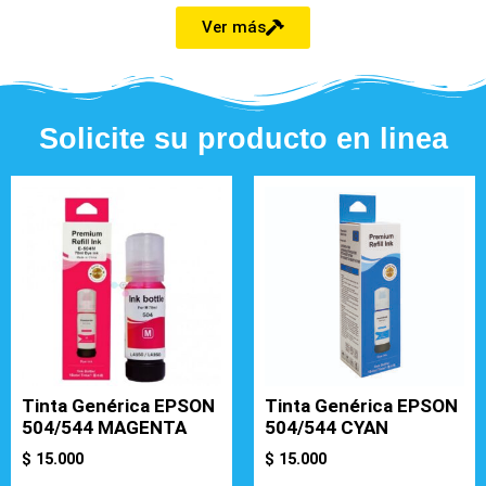
Ver más
Solicite su producto en linea
Tinta Genérica EPSON
Tinta Genérica EPSON
504/544 MAGENTA
504/544 CYAN
$
15.000
$
15.000