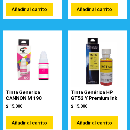
Añadir al carrito
Añadir al carrito
Tinta Generica
Tinta Genérica HP
CANNON M 190
GT52 Y Premium Ink
$
15.000
$
15.000
Añadir al carrito
Añadir al carrito