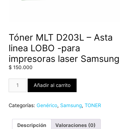
Tóner MLT D203L – Asta
linea LOBO -para
impresoras laser Samsung
$
150.000
Añadir al carrito
Categorías:
Genérico
,
Samsung
,
TONER
Descripción
Valoraciones (0)