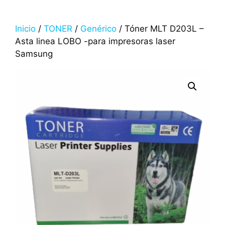
Inicio
/
TONER
/
Genérico
/ Tóner MLT D203L –
Asta linea LOBO -para impresoras laser
Samsung