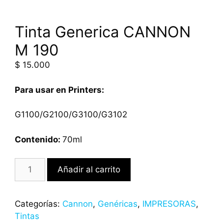
Tinta Generica CANNON
M 190
$
15.000
Para usar en Printers:
G1100/G2100/G3100/G3102
Contenido:
70ml
Añadir al carrito
Categorías:
Cannon
,
Genéricas
,
IMPRESORAS
,
Tintas